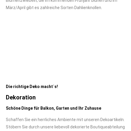
Blumenzwiebeln, die im kommenden Frühjahr blühen und im
März/April gibt es zahlreiche Sorten Dahlienknollen.
Die richtige Deko macht`s!
Dekoration
Schöne Dinge für Balkon, Garten und Ihr Zuhause
Schaffen Sie ein herrliches Ambiente mit unseren Dekoartikeln.
Stöbern Sie durch unsere liebevoll dekorierte Boutiqueabteilung