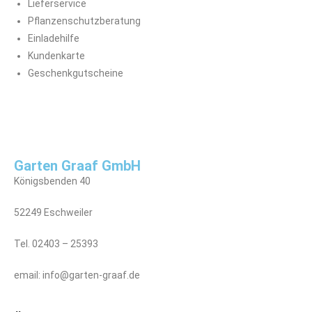
Lieferservice
Pflanzenschutzberatung
Einladehilfe
Kundenkarte
Geschenkgutscheine
Garten Graaf GmbH
Königsbenden 40
52249 Eschweiler
Tel. 02403 – 25393
email: info@garten-graaf.de