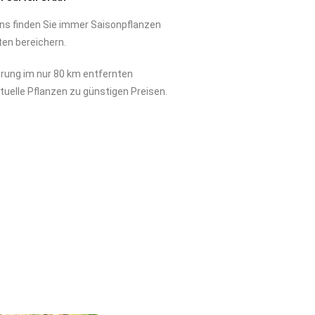
uns finden Sie immer Saisonpflanzen
ten bereichern.
erung im nur 80 km entfernten
tuelle Pflanzen zu günstigen Preisen.