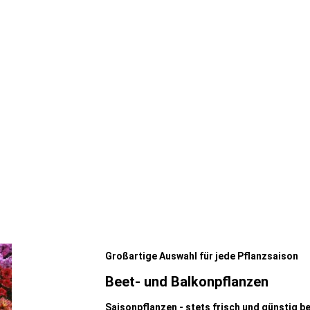
Großartige Auswahl für jede Pflanzsaison
Beet- und Balkonpflanzen
Saisonpflanzen - stets frisch und günstig b