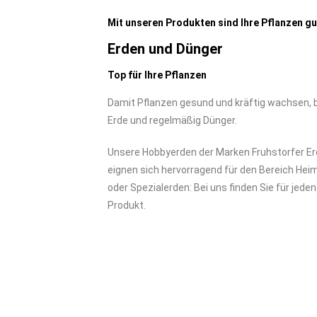
Mit unseren Produkten sind Ihre Pflanzen g
Erden und Dünger
Top für Ihre Pflanzen
Damit Pflanzen gesund und kräftig wachsen, 
Erde und regelmäßig Dünger.
Unsere Hobbyerden der Marken Fruhstorfer Erd
eignen sich hervorragend für den Bereich Hei
oder Spezialerden: Bei uns finden Sie für jed
Produkt.