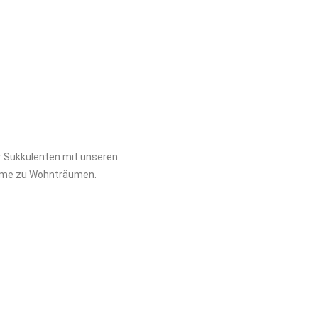
r Sukkulenten mit unseren
ume zu Wohnträumen.