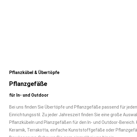
Pflanzkübel & Übertöpfe
Pflanzgefäße
für In- und Outdoor
Bei uns finden Sie Übertöpfe und Pflanzgefäße passend für jed
Einrichtungsstil. Zu jeder Jahreszeit finden Sie eine große Auswa
Pflanzkübeln und Planzgefäßen für den In- und Outdoor-Bereich.
Keramik, Terrakotta, einfache Kunststoffgefäße oder Pflanzgefäß