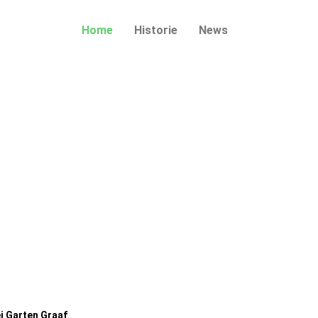
Home
Historie
News
ei Garten Graaf