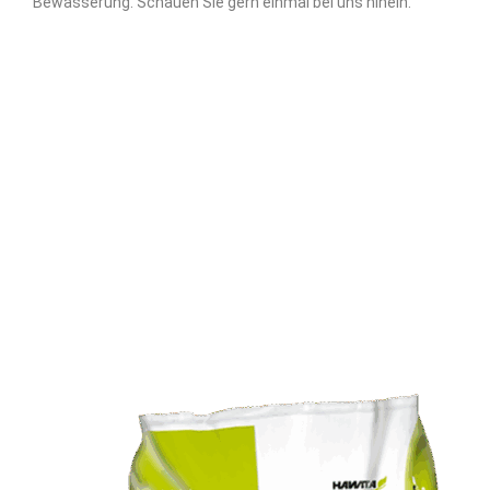
Bewässerung. Schauen Sie gern einmal bei uns hinein.