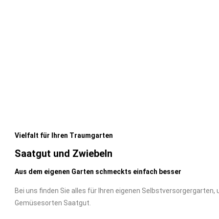
Vielfalt für Ihren Traumgarten
Saatgut und Zwiebeln
Aus dem eigenen Garten schmeckts einfach besser
Bei uns finden Sie alles für Ihren eigenen Selbstversorgergarten, 
Gemüsesorten Saatgut.