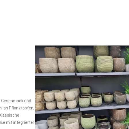
en Geschmack und
hl an Pflanztöpfen,
 Klassische
e mit integrierter