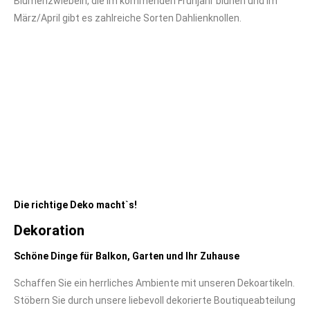
Blumenzwiebeln, die im kommenden Frühjahr blühen und im
März/April gibt es zahlreiche Sorten Dahlienknollen.
Die richtige Deko macht`s!
Dekoration
Schöne Dinge für Balkon, Garten und Ihr Zuhause
Schaffen Sie ein herrliches Ambiente mit unseren Dekoartikeln.
Stöbern Sie durch unsere liebevoll dekorierte Boutiqueabteilung