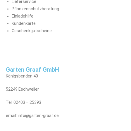
Lieferservice
Pflanzenschutzberatung
Einladehilfe
Kundenkarte
Geschenkgutscheine
Garten Graaf GmbH
Königsbenden 40
52249 Eschweiler
Tel. 02403 – 25393
email: info@garten-graaf.de