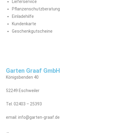
Lieferservice
Pflanzenschutzberatung
Einladehilfe
Kundenkarte
Geschenkgutscheine
Garten Graaf GmbH
Königsbenden 40
52249 Eschweiler
Tel. 02403 – 25393
email: info@garten-graaf.de