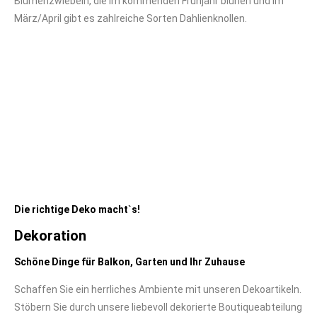
Blumenzwiebeln, die im kommenden Frühjahr blühen und im
März/April gibt es zahlreiche Sorten Dahlienknollen.
Die richtige Deko macht`s!
Dekoration
Schöne Dinge für Balkon, Garten und Ihr Zuhause
Schaffen Sie ein herrliches Ambiente mit unseren Dekoartikeln.
Stöbern Sie durch unsere liebevoll dekorierte Boutiqueabteilung