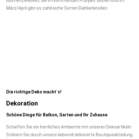
Blumenzwiebeln, die im kommenden Frühjahr blühen und im
März/April gibt es zahlreiche Sorten Dahlienknollen.
Die richtige Deko macht`s!
Dekoration
Schöne Dinge für Balkon, Garten und Ihr Zuhause
Schaffen Sie ein herrliches Ambiente mit unseren Dekoartikeln.
Stöbern Sie durch unsere liebevoll dekorierte Boutiqueabteilung