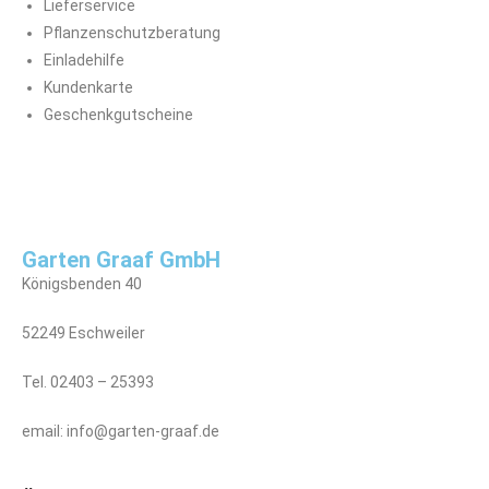
Lieferservice
Pflanzenschutzberatung
Einladehilfe
Kundenkarte
Geschenkgutscheine
Garten Graaf GmbH
Königsbenden 40
52249 Eschweiler
Tel. 02403 – 25393
email: info@garten-graaf.de