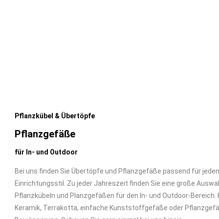
Pflanzkübel & Übertöpfe
Pflanzgefäße
für In- und Outdoor
Bei uns finden Sie Übertöpfe und Pflanzgefäße passend für jed
Einrichtungsstil. Zu jeder Jahreszeit finden Sie eine große Auswa
Pflanzkübeln und Planzgefäßen für den In- und Outdoor-Bereich.
Keramik, Terrakotta, einfache Kunststoffgefäße oder Pflanzgefäß