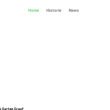
Home
Historie
News
ei Garten Graaf