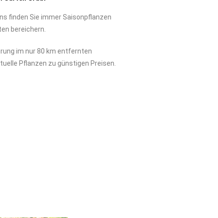
uns finden Sie immer Saisonpflanzen
ten bereichern.
erung im nur 80 km entfernten
tuelle Pflanzen zu günstigen Preisen.