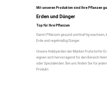
Mit unseren Produkten sind Ihre Pflanzen g
Erden und Dünger
Top für Ihre Pflanzen
Damit Pflanzen gesund und kräftig wachsen, 
Erde und regelmäßig Dünger.
Unsere Hobbyerden der Marken Fruhstorfer Erd
eignen sich hervorragend für den Bereich Hei
oder Spezialerden: Bei uns finden Sie für jed
Produkt.