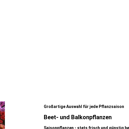
Großartige Auswahl für jede Pflanzsaison
Beet- und Balkonpflanzen
Saisonpflanzen - stets frisch und günstig b