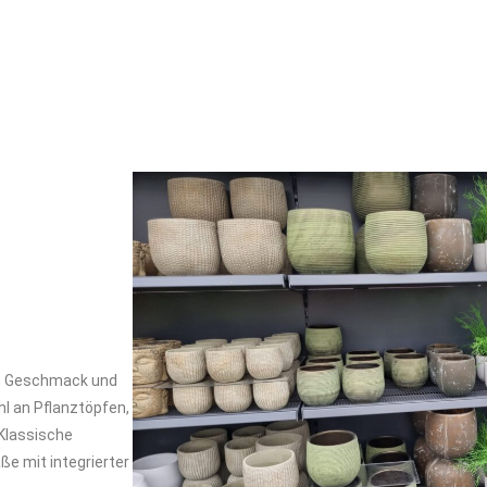
en Geschmack und
hl an Pflanztöpfen,
 Klassische
e mit integrierter