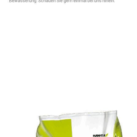
Bewässerung. Schauen Sie gern einmal bei uns hinein.