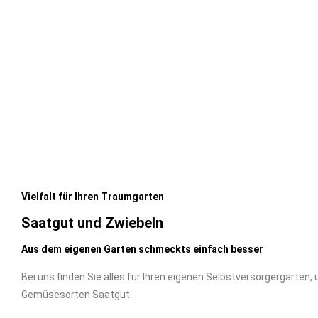
Vielfalt für Ihren Traumgarten
Saatgut und Zwiebeln
Aus dem eigenen Garten schmeckts einfach besser
Bei uns finden Sie alles für Ihren eigenen Selbstversorgergarten, 
Gemüsesorten Saatgut.