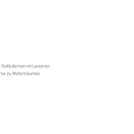
r Sukkulenten mit unseren
ume zu Wohnträumen.