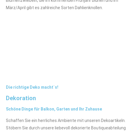
Blumenzwiebeln, die im kommenden Frühjahr blühen und im
März/April gibt es zahlreiche Sorten Dahlienknollen.
Die richtige Deko macht`s!
Dekoration
Schöne Dinge für Balkon, Garten und Ihr Zuhause
Schaffen Sie ein herrliches Ambiente mit unseren Dekoartikeln.
Stöbern Sie durch unsere liebevoll dekorierte Boutiqueabteilung