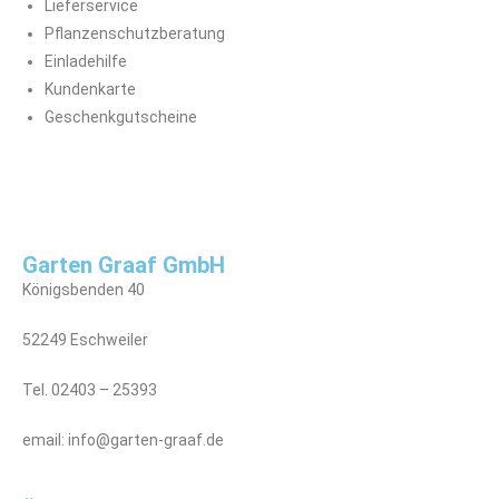
Lieferservice
Pflanzenschutzberatung
Einladehilfe
Kundenkarte
Geschenkgutscheine
Garten Graaf GmbH
Königsbenden 40
52249 Eschweiler
Tel. 02403 – 25393
email: info@garten-graaf.de