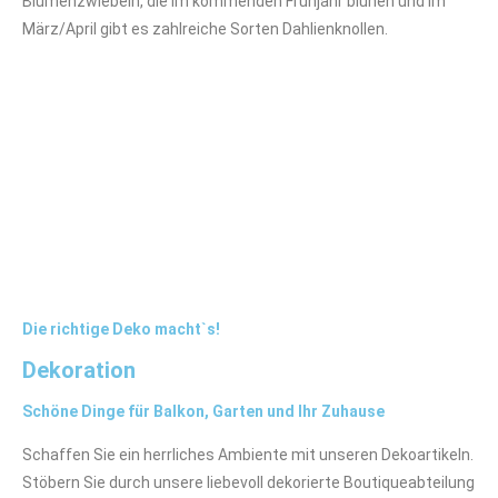
Blumenzwiebeln, die im kommenden Frühjahr blühen und im
März/April gibt es zahlreiche Sorten Dahlienknollen.
Die richtige Deko macht`s!
Dekoration
Schöne Dinge für Balkon, Garten und Ihr Zuhause
Schaffen Sie ein herrliches Ambiente mit unseren Dekoartikeln.
Stöbern Sie durch unsere liebevoll dekorierte Boutiqueabteilung