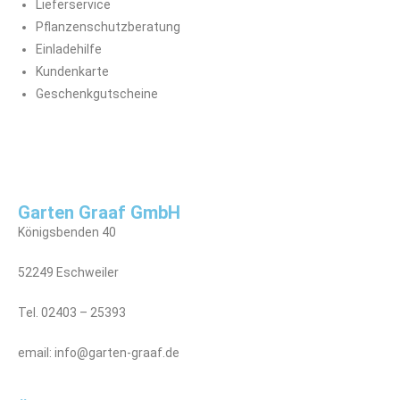
Lieferservice
Pflanzenschutzberatung
Einladehilfe
Kundenkarte
Geschenkgutscheine
Garten Graaf GmbH
Königsbenden 40
52249 Eschweiler
Tel. 02403 – 25393
email: info@garten-graaf.de